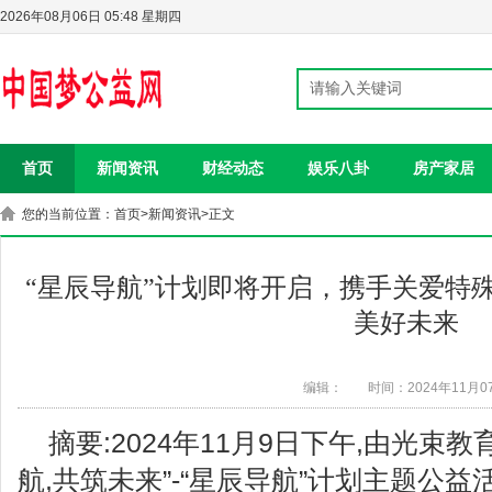
2026年08月06日 05:48 星期四
首页
新闻资讯
财经动态
娱乐八卦
房产家居
您的当前位置：
首页
>
新闻资讯
>正文
“星辰导航”计划即将开启，携手关爱特
美好未来
编辑：
时间：2024年11月0
摘要:2024年11月9日下午,由光束教
航,共筑未来”-“星辰导航”计划主题公