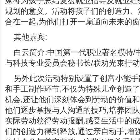
家将为孩子总结复盘就业指导及就业经
规划的意义。活动将孩子们的创造力、
合在一起,为他们打开一扇通向未来的
其他嘉宾:
白云简介:中国第一代职业著名模特/
与科技专业委员会秘书长/联劝光束行
另外此次活动特别设置了创富小能手
和手工制作环节,不仅为特殊儿童创造
机会,还让他们深刻体会到劳动的价值
他们逐步掌握与人沟通的技巧,培养团队
实际劳动获得劳动报酬,感受生活中的
们的创造力得到释放,通过亲自动手,增