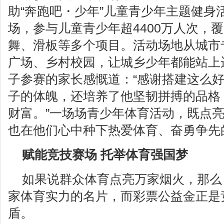
助“奔跑吧・少年”儿童青少年主题健身活
场，参与儿童青少年超4400万人次，
舞、滑板等多个项目。活动场地从城市
广场、乡村校园，让城乡少年都能站上
子参赛的家长感慨道：“感谢搭建这么
子的体魄，还培养了他坚韧拼搏的品格
财富。”一场场青少年体育活动，既点
也在他们心中种下热爱体育、奋勇争先
赋能竞技赛场 托举体育强国梦
如果说群众体育点亮万家烟火，那么
家体育实力的名片，而彩票公益金正是
盾。