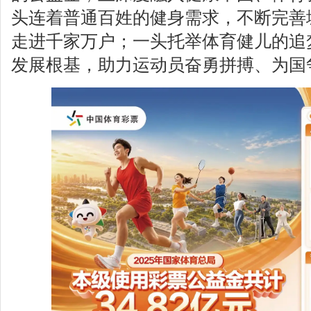
头连着普通百姓的健身需求，不断完善
走进千家万户；一头托举体育健儿的追
发展根基，助力运动员奋勇拼搏、为国