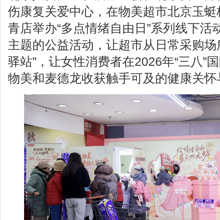
伤康复关爱中心，在物美超市北京玉蜓
青店举办“多点情绪自由日”系列线下活
主题的公益活动，让超市从日常采购场
驿站”，让女性消费者在2026年“三八
物美和麦德龙收获触手可及的健康关怀