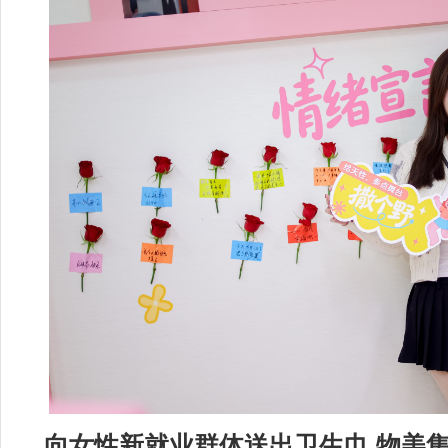
向女性新就业群体送出卫生巾 物美集