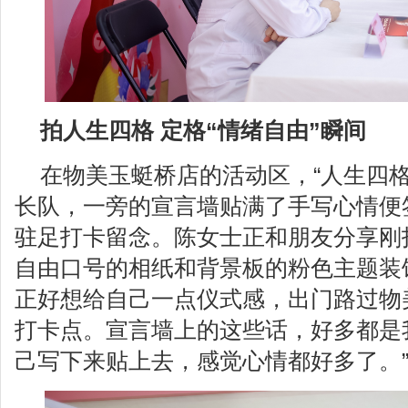
拍人生四格 定格“情绪自由”瞬间
在物美玉蜓桥店的活动区，“人生四格
长队，一旁的宣言墙贴满了手写心情便
驻足打卡留念。陈女士正和朋友分享刚
自由口号的相纸和背景板的粉色主题装饰
正好想给自己一点仪式感，出门路过物
打卡点。宣言墙上的这些话，好多都是
己写下来贴上去，感觉心情都好多了。