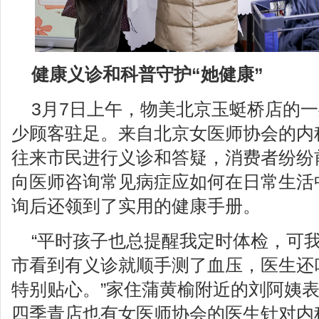
健康义诊和科普守护“她健康”
3月7日上午，物美北京玉蜓桥店的
少顾客驻足。来自北京女医师协会的内
往来市民进行义诊和答疑，消费者纷纷
向医师咨询常见病症应如何在日常生活
询后还领到了实用的健康手册。
“平时孩子也总提醒我定时体检，可
市看到有义诊就顺手测了血压，医生还
特别贴心。”家住蒲黄榆附近的刘阿姨
四季青店也有女医师协会的医生针对内