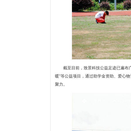
截至目前，致景科技公益足迹已遍布广
暖”等公益项目，通过助学金资助、爱心
聚力。