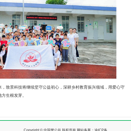
来，致景科技将继续坚守公益初心，深耕乡村教育振兴领域，用爱心守
地方生根发芽。
Copyright © 中国梦公益 版权所有 网站备案：
渝ICP备