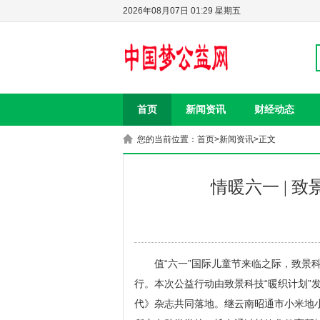
2026年08月07日 01:29 星期五
首页
新闻资讯
财经动态
您的当前位置：
首页
>
新闻资讯
>正文
情暖六一 | 
值“六一”国际儿童节来临之际，致景
行。本次公益行动由致景科技“暖织计划”
代》杂志共同落地。继云南昭通市小米地小