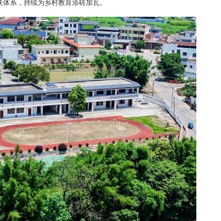
扶体系，持续为乡村教育添砖加瓦。