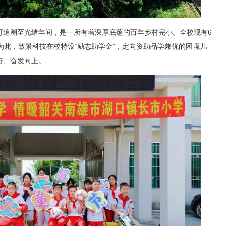
可追溯至光绪年间，是一所有着深厚底蕴的百年乡村完小。全校现有6
为此，致景科技在校特设“励志助学金”，定向资助品学兼优的困境儿
行、奋发向上。