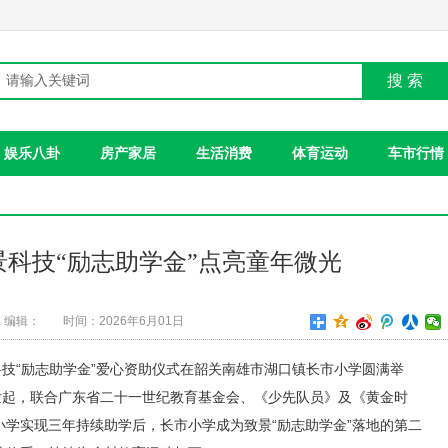
搜 索
娱乐八卦
房产家居
生活消费
体育运动
车市行情
致景科技“励志助学金”点亮童年微光
编辑：
时间：2026年6月01日
科技“励志助学金”爱心资助仪式在韶关南雄市湖口镇长市小学圆满举
发起，联合广东省二十一世纪教育基金会、《少先队员》及《黄金时
学实现三年持续助学后，长市小学成为致景“励志助学金”落地的第二