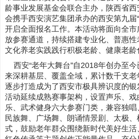
龄事业发展基金会联合主办，陕西省西
会携手西安演艺集团承办的西安第九届“
开启全面报名工作。本活动将面向全市
放参赛通道，持续搭建专业化、普惠性
文化养老实践践行积极老龄、健康老龄
西安“老年大舞台”自2018年创办至
来深耕基层、覆盖全域，累计数千支老
逐步打造成为了西安市极具辨识度的银
活动延续成熟赛事架构，设置声乐、戏
乐、武术健身六大参赛门类，兼容独唱
民族舞、广场舞、朗诵情景剧、太极、
式，鼓励老年群众围绕新时代美好生活