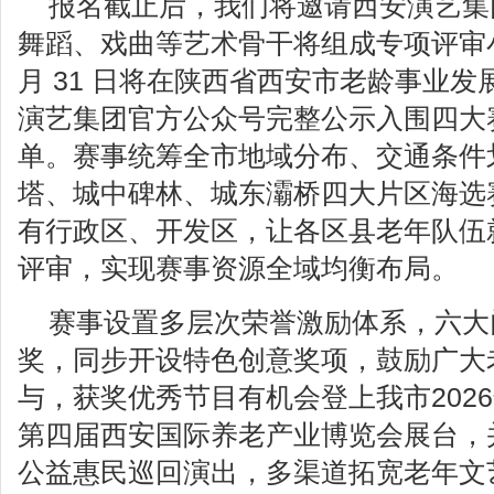
报名截止后，我们将邀请西安演艺集
舞蹈、戏曲等艺术骨干将组成专项评审
月 31 日将在陕西省西安市老龄事业
演艺集团官方公众号完整公示入围四大
单。赛事统筹全市地域分布、交通条件
塔、城中碑林、城东灞桥四大片区海选
有行政区、开发区，让各区县老年队伍
评审，实现赛事资源全域均衡布局。
赛事设置多层次荣誉激励体系，六大
奖，同步开设特色创意奖项，鼓励广大
与，获奖优秀节目有机会登上我市2026
第四届西安国际养老产业博览会展台，
公益惠民巡回演出，多渠道拓宽老年文