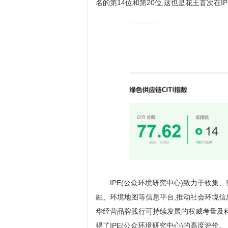
名的第14位和第20位,这也是花王首次在I
IPE(公众环境研究中心)致力于收
融、环境地图等信息平台,推动社会环境信息
华经营品牌践行可持续发展的权威考量及科
得了IPE(公众环境研究中心)的高度评价。