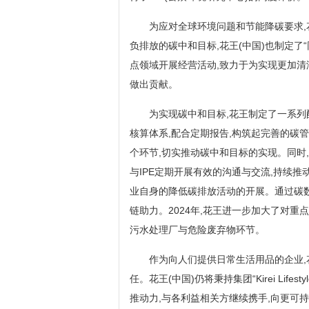
为应对全球环境问题和节能降碳要求,花
负排放的碳中和目标,花王(中国)也制定了“
点领域开展经营活动,致力于为实现更加
做出贡献。
为实现碳中和目标,花王制定了一系列
核算体系,配合定期报告,构筑起完善的碳
个环节,切实推动碳中和目标的实现。同时
与IPE定期开展有效的沟通与交流,持续
业自身的降低碳排放活动的开展。通过碳
链助力。2024年,花王进一步加大了对
污水处理厂与危险废弃物环节。
作为向人们提供日常生活用品的企业,
任。花王(中国)仍将秉持集团“Kirei Life
推动力,与各利益相关方继续携手,向更可