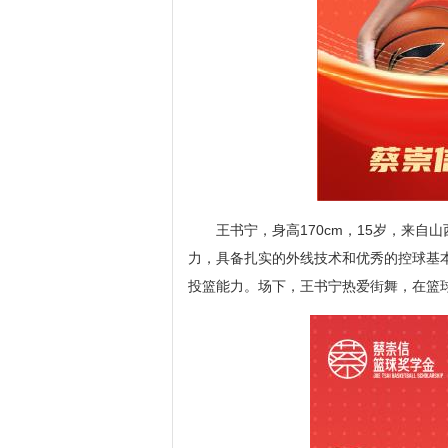
王书宁，身高170cm，15岁，来
力，具备扎实的外线技术和优秀的控球基
投篮能力。场下，王书宁热爱街舞，在篮