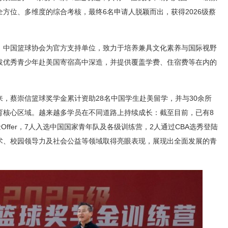
方位、多维度的综合考核，最终6名申请人脱颖而出，获得2026级蔡
，中国篮球协会为官方支持单位，致力于培养兼具文化素养与国际视野
拔优秀青少年赴美国寄宿高中深造，并提供覆盖学费、住宿费等在内的
，蔡崇信篮球奖学金累计资助28名中国学生赴美留学，并与30余所
育核心区域。越来越多学员在不同道路上持续成长：截至目前，已有8
Offer，7人入选中国国家青年队及各级训练营，2人通过CBA选秀登陆
术、校园领导力及社会公益等领域取得亮眼表现，展现出全面发展的青