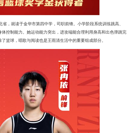
自湖北省，就读于金华市第四中学，司职前锋。小学阶段系统训练跳高、
身体控制能力。她运动能力突出，进攻端能合理利用身高和出色弹跳完
除了篮球，唱歌与阅读也是王雨清生活中的重要组成部分。