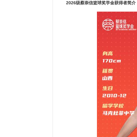
2026级蔡崇信篮球奖学金获得者简介