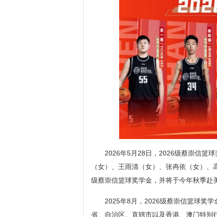
2026年5月28日，2026级蔡崇
（女）、王雨清（女）、张冉依（女）、高
级蔡崇信篮球奖学金，并将于今年秋季赴
2025年8月，2026级蔡崇信篮球
省、自治区、直辖市以及香港、澳门特别行政