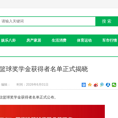
搜 索
娱乐八卦
房产家居
生活消费
体育运动
车市行情
崇信篮球奖学金获得者名单正式揭晓
编辑：
时间：2026年6月01日
级蔡崇信篮球奖学金获得者名单正式公布。