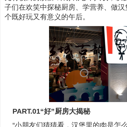
子们在欢笑中探秘厨房、学营养、做汉
个既好玩又有意义的午后。
PART.01“好”厨房大揭秘
“小朋友们猜猜看，汉堡里的肉是怎