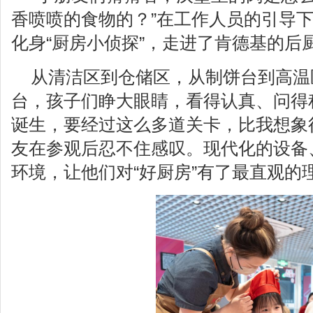
香喷喷的食物的？”在工作人员的引导
化身“厨房小侦探”，走进了肯德基的后
从清洁区到仓储区，从制饼台到高温
台，孩子们睁大眼睛，看得认真、问得
诞生，要经过这么多道关卡，比我想象
友在参观后忍不住感叹。现代化的设备
环境，让他们对“好厨房”有了最直观的