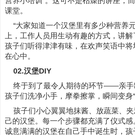
营养小培训”。这可不是枯燥的讲座，
课堂。
“大家知道一个汉堡里有多少种营养元
上，工作人员用生动有趣的方式，讲解了
孩子们听得津津有味，在欢声笑语中将
在心中。
02.汉堡DIY
终于到了最令人期待的环节——亲手
孩子们洗净小手，摩拳擦掌，瞬间变身“
孩子们小心翼翼地抹酱、放蔬菜、夹
己的汉堡。每一个步骤都充满了仪式感
诚意满满的汉堡在自己手中诞生时，孩