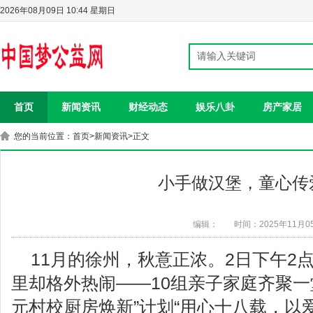
2026年08月09日 10:44 星期日
首页
新闻资讯
财经动态
娱乐八卦
房产家居
您的当前位置：
首页
>
新闻资讯
>正文
小手做汉堡，童心传
编辑：
时间：2025年11月0
11月的徐州，秋意正浓。2日下午2
里却格外热闹——10组亲子家庭齐聚一
元村校厨房焕新”计划“用心十八载，以