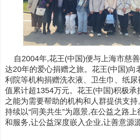
自2004年,花王(中国)便与上海市慈
达20年的爱心捐赠之旅。花王(中国)
利院等机构捐赠洗衣液、卫生巾、纸尿
值累计超1354万元。花王(中国)积极
之能为需要帮助的机构和人群提供支持。
持续以“同美共生”为愿景,在公益之路上
和服务,让公益深度嵌入企业,让善意源