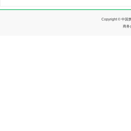
Copyright ©
商务