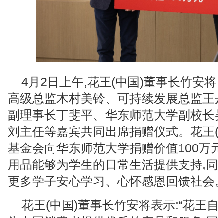
4月2日上午,花王(中国)董事长竹安
高级总监木村美铃、可持续发展总监王
副理事长丁斐平、华东师范大学副校长
刘主任等嘉宾共同出席捐赠仪式。花王(
基金会向华东师范大学捐赠价值100万
用品能够为学生的日常生活提供支持,同
更多学子安心学习、心怀感恩回馈社会
花王(中国)董事长竹安将表示:“花王