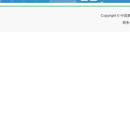
Copyright ©
商务