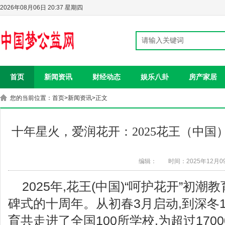
2026年08月06日 20:37 星期四
首页
新闻资讯
财经动态
娱乐八卦
房产家居
您的当前位置：
首页
>
新闻资讯
>正文
十年星火，爱润花开：2025花王（中国
编辑：
时间：2025年12月0
2025年,花王(中国)“呵护花开”初
碑式的十周年。从初春3月启动,到深冬1
育共走进了全国100所学校,为超过170