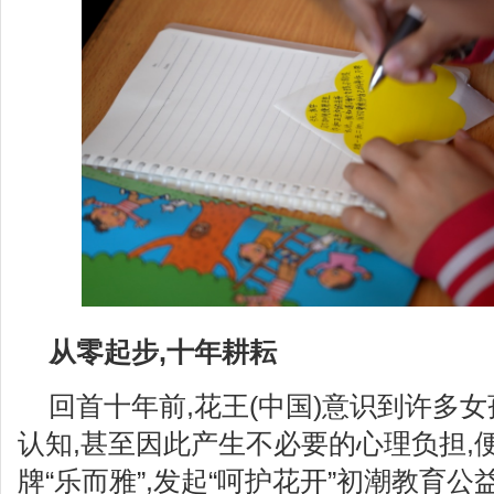
从零起步,十年耕耘
回首十年前,花王(中国)意识到许多
认知,甚至因此产生不必要的心理负担,
牌“乐而雅”,发起“呵护花开”初潮教育