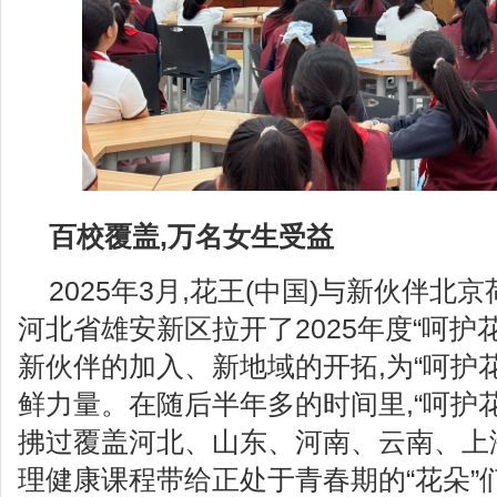
百校覆盖,万名女生受益
2025年3月,花王(中国)与新伙伴
河北省雄安新区拉开了2025年度“呵护
新伙伴的加入、新地域的开拓,为“呵护
鲜力量。在随后半年多的时间里,“呵护
拂过覆盖河北、山东、河南、云南、上
理健康课程带给正处于青春期的“花朵”