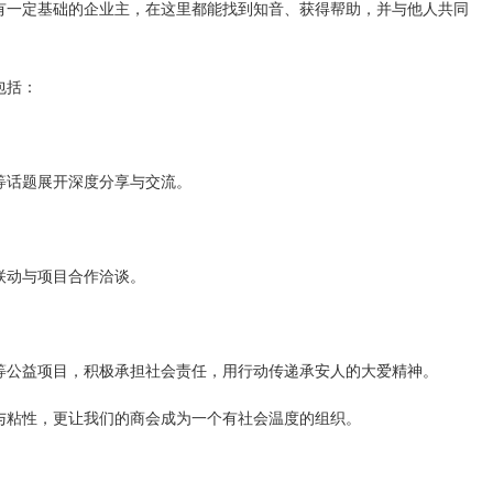
有一定基础的企业主，在这里都能找到知音、获得帮助，并与他人共同
包括：
等话题展开深度分享与交流。
联动与项目合作洽谈。
等公益项目，积极承担社会责任，用行动传递承安人的大爱精神。
与粘性，更让我们的商会成为一个有社会温度的组织。