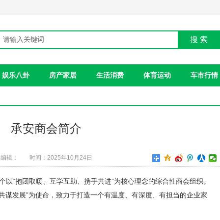
搜 索
娱乐八卦
房产家居
生活消费
体育运动
车市行情
承安商会简介
编辑：
时间：2025年10月24日
是一个以“抱团取暖、互学互助、携手共进”为核心理念的综合性商会组织。
共谋发展”为使命，致力于打造一个有温度、有深度、有担当的企业家