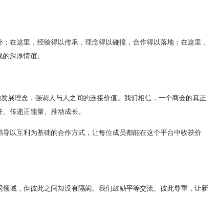
补；在这里，经验得以传承，理念得以碰撞，合作得以落地；在这里，
视的深厚情谊。
的发展理念，强调人与人之间的连接价值。我们相信，一个商会的真正
任、传递正能量、推动成长。
倡导以互利为基础的合作方式，让每位成员都能在这个平台中收获价
同领域，但彼此之间却没有隔阂。我们鼓励平等交流、彼此尊重，让新
。