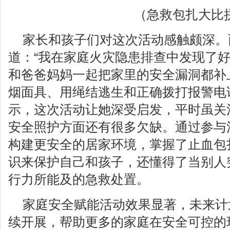
（急救包扎大比
家长和孩子们对这次活动感触颇深。
道：“我在家庭火灾隐患排查中发现了
和爸爸妈妈一起把家里的安全漏洞都补
烟面具、用绳结逃生和正确拨打报警电
示，这次活动让她深受启发，平时虽关
安全照护方面还有很多欠缺。通过参与
构建更安全的居家环境，掌握了止血包
识来保护自己和孩子，还懂得了当别人
行力所能及的急救处置。
家庭安全赋能活动效果显著，未来计
续开展，帮助更多的家庭在安全可控的