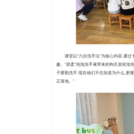
课堂以“六步洗手法”为核心内容,通
趣。“碧柔”泡泡洗手液带来的狗爪形状泡
子要勤洗手,现在他们不仅知道为什么,更懂
正落地。”