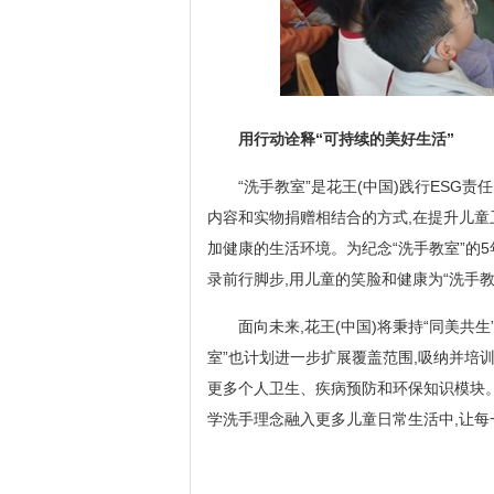
用行动诠释“可持续的美好生活”
“洗手教室”是花王(中国)践行ESG
内容和实物捐赠相结合的方式,在提升儿童
加健康的生活环境。为纪念“洗手教室”的5
录前行脚步,用儿童的笑脸和健康为“洗手教
面向未来,花王(中国)将秉持“同美共
室”也计划进一步扩展覆盖范围,吸纳并培
更多个人卫生、疾病预防和环保知识模块。在
学洗手理念融入更多儿童日常生活中,让