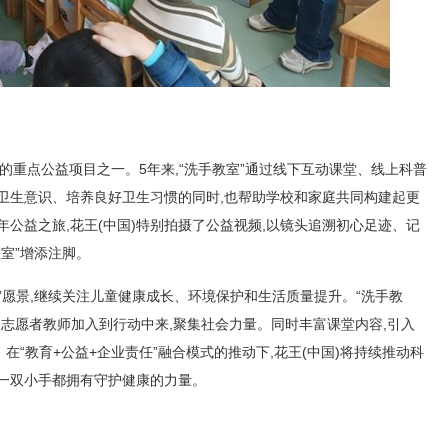
责任的重点公益项目之一。5年来,“洗手教室”通过线下互动课堂、线上科普
卫生意识、培养良好卫生习惯的同时,也帮助学校和家庭共同构建起更
年公益之旅,花王(中国)特别拍摄了公益视频,以镜头追溯初心足迹、记
室”增添注脚。
生”愿景,继续关注儿童健康成长、环境保护和生活质量提升。“洗手教
训志愿者教师加入到行动中来,聚集社会力量。同时丰富课堂内容,引入
“教育+公益+企业责任”融合模式的推动下,花王(中国)将持续推动科
每一双小手都拥有守护健康的力量。