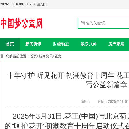
2026年08月09日 07:10 星期日
首页
新闻资讯
财经动态
娱乐八卦
房产家居
您的当前位置：
首页
>
新闻资讯
>正文
十年守护 听见花开 初潮教育十周年 花
写公益新篇章
编辑：
时间：2025年4月0
2025年3月31日,花王(中国)与北
的“呵护花开”初潮教育十周年启动仪式