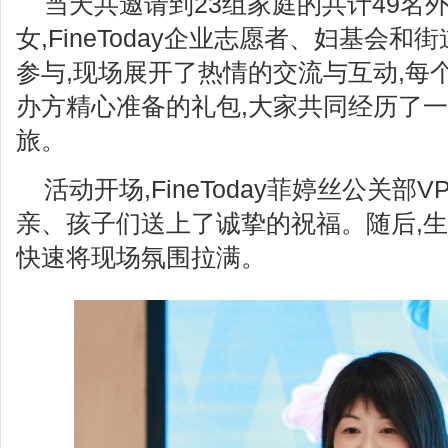
当天共邀请到23组家庭的共计49名
女,FineToday企业志愿者、妇基会
参与,现场展开了热情的交流与互动,每
办方精心准备的礼包,大家共同经历了
旅。
活动开场,FineToday菲婷丝公关
亲、孩子们送上了诚挚的祝福。随后,生
快速将现场氛围拉满。