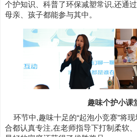
个护知识、科普了环保减塑常识,还通
母亲、孩子都能参与其中。
趣味个护小课
环节中,趣味十足的“起泡小竞赛”将
合都认真专注,在老师指导下打制柔软、