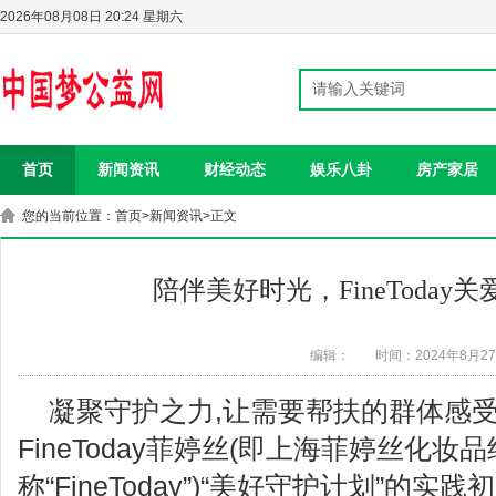
2026年08月08日 20:24 星期六
首页
新闻资讯
财经动态
娱乐八卦
房产家居
您的当前位置：
首页
>
新闻资讯
>正文
陪伴美好时光，FineToday
编辑：
时间：2024年8月2
凝聚守护之力,让需要帮扶的群体感受
FineToday菲婷丝(即上海菲婷丝化妆
称“FineToday”)“美好守护计划”的实践