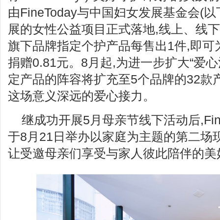
由FineToday与中国妇女发展基金会(
展的女性公益项目正式落地,线上、线下同步
旗下品牌指定个护产品每售出1件,即可
捐赠0.81元。8月起,为进一步扩大“爱心池”
定产品的阵容将扩充至5个品牌的32款
这场意义深远的爱心接力。
继成功开展5月母亲节线下活动后,Fine
于8月21日举办以家庭为主题的第二场
让受邀母亲们享受与家人彼此陪伴的美