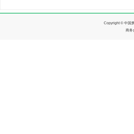
Copyright ©
商务