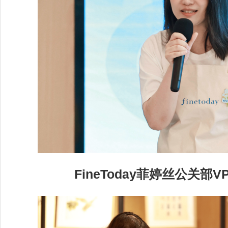
FineToday菲婷丝公关部