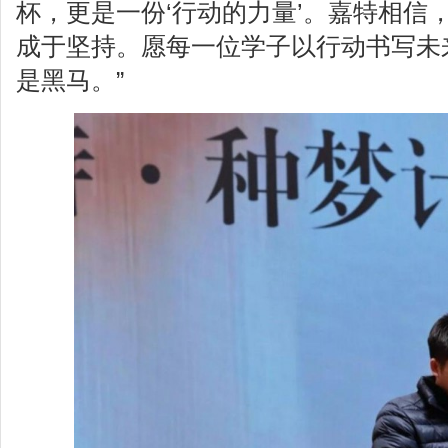
杯，更是一份‘行动的力量’。嘉特相信
成于坚持。愿每一位学子以行动书写未
是黑马。”