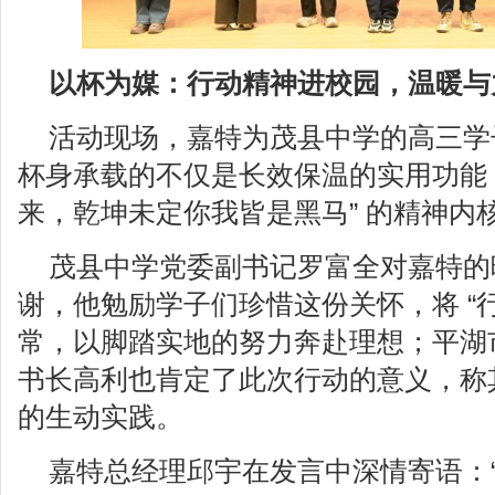
以杯为媒：行动精神进校园，温暖与
活动现场，嘉特为茂县中学的高三学
杯身承载的不仅是长效保温的实用功能，
来，乾坤未定你我皆是黑马” 的精神内
茂县中学党委副书记罗富全对嘉特的
谢，他勉励学子们珍惜这份关怀，将 “行
常，以脚踏实地的努力奔赴理想；平湖
书长高利也肯定了此次行动的意义，称
的生动实践。
嘉特总经理邱宇在发言中深情寄语：