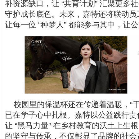
补资源缺口，让 “共育计划” 汇聚更多社
守护成长底色。未来，嘉特还将联动员
让每一位 “种梦人” 都能参与其中，让
校园里的保温杯还在传递着温暖，“干
已在学子心中扎根。嘉特以公益践行责
让 “黑马力量” 在乡村教育的沃土上生
的坚守与传承，不仅彰显了品牌的社会责