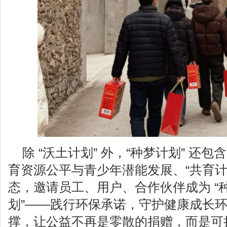
除 “沃土计划” 外，“种梦计划” 还包
育资源公平与青少年潜能发展、“共育计
态，邀请员工、用户、合作伙伴成为 “种
划”——践行环保承诺，守护健康成长
撑，让公益不再是零散的捐赠，而是可