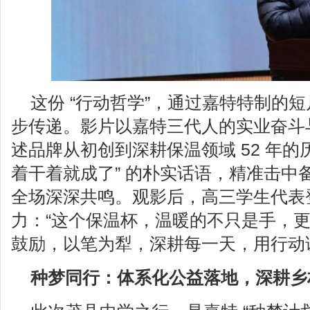
这份 “行动哲学”，通过嘉特特制的
步传递。影片以嘉特三代人的实业奋斗
述品牌从初创到深耕保温领域 52 年的
着干着就成了” 的朴实话语，精准击中
全场深深共鸣。观影后，高三学生代表
力：“这个保温杯，温暖的不只是手，
鼓励，以笔为犁，深耕每一天，用行动
种梦同行：体系化公益落地，深耕乡