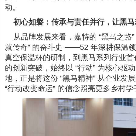
动。
初心如磐：传承与责任并行，让黑马
从品牌发展来看，嘉特的 “黑马之路”
就传奇” 的奋斗史 ——52 年深耕保
真空保温杯的研制，到黑马系列行业首创 
的创新突破，始终以 “行动” 为核心驱动
地，正是将这份 “黑马精神” 从企业发
“行动改变命运” 的信念照亮更多乡村