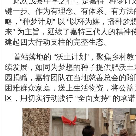
此次茂县中学之行，是嘉特 “种梦计
键一步。作为有理念、有体系、有方法
略，“种梦计划” 以 “以杯为媒，播种
来” 为主旨，延续了嘉特三代人的精神
建起四大行动支柱的完整生态。
首站落地的 “沃土计划”，聚焦乡村
续发展，如同为梦想的种子提供肥沃土
园捐赠，嘉特团队在当地慈善总会的陪
困难群众家庭，送上生活物资，将公益
区，用切实行动践行 “全面支持” 的承