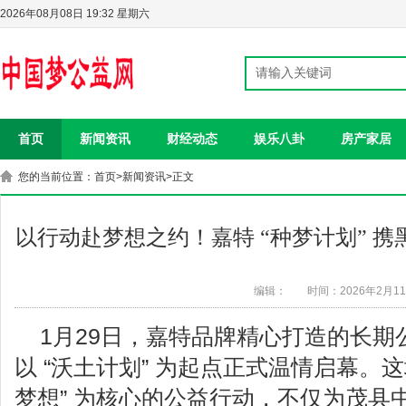
2026年08月08日 19:32 星期六
首页
新闻资讯
财经动态
娱乐八卦
房产家居
您的当前位置：
首页
>
新闻资讯
>正文
以行动赴梦想之约！嘉特 “种梦计划” 
编辑：
时间：2026年2月1
1月29日，嘉特品牌精心打造的长期公
以 “沃土计划” 为起点正式温情启幕。
梦想” 为核心的公益行动，不仅为茂县