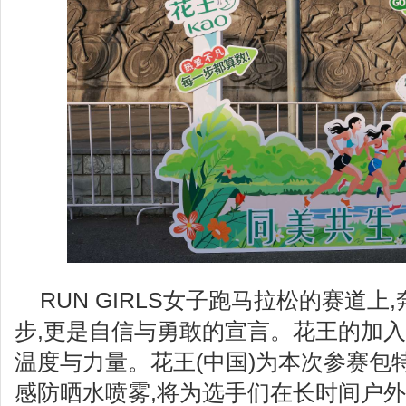
RUN GIRLS女子跑马拉松的赛道
步,更是自信与勇敢的宣言。花王的加入
温度与力量。花王(中国)为本次参赛包
感防晒水喷雾,将为选手们在长时间户