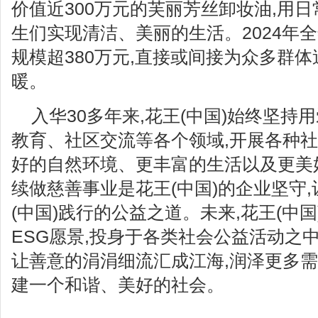
价值近300万元的芙丽芳丝卸妆油,用
生们实现清洁、美丽的生活。2024年全
规模超380万元,直接或间接为众多群体
暖。
入华30多年来,花王(中国)始终坚持
教育、社区交流等各个领域,开展各种社
好的自然环境、更丰富的生活以及更美
续做慈善事业是花王(中国)的企业坚守
(中国)践行的公益之道。未来,花王(中国
ESG愿景,投身于各类社会公益活动之中
让善意的涓涓细流汇成江海,润泽更多需
建一个和谐、美好的社会。