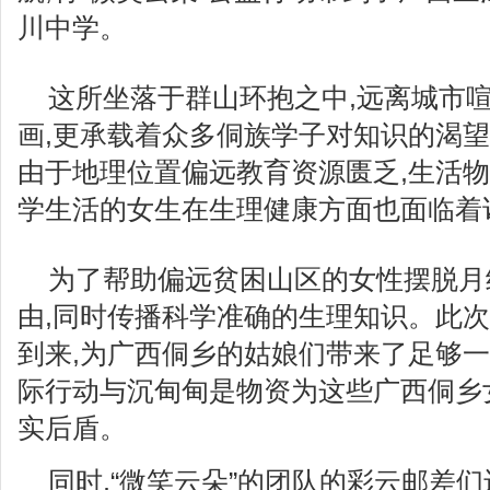
川中学。
这所坐落于群山环抱之中,远离城市喧
画,更承载着众多侗族学子对知识的渴望
由于地理位置偏远教育资源匮乏,生活
学生活的女生在生理健康方面也面临着
为了帮助偏远贫困山区的女性摆脱月
由,同时传播科学准确的生理知识。此次
到来,为广西侗乡的姑娘们带来了足够
际行动与沉甸甸是物资为这些广西侗乡
实后盾。
同时,“微笑云朵”的团队的彩云邮差