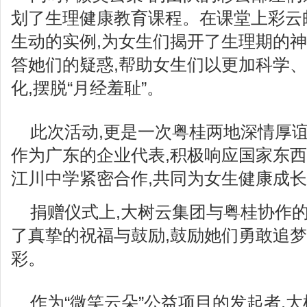
划了生理健康教育课程。在课堂上彩云
生动的实例,为女生们揭开了生理期的神
答她们的疑惑,帮助女生们以更加科学
化,摆脱“月经羞耻”。
此次活动,更是一次粤桂两地深情厚谊
作为广东的企业代表,积极响应国家东西
江川中学紧密合作,共同为女生健康成
捐赠仪式上,大树云集团与粤桂协作
了真挚的祝福与鼓励,鼓励她们勇敢追梦
彩。
作为“微笑云朵”公益项目的发起者,