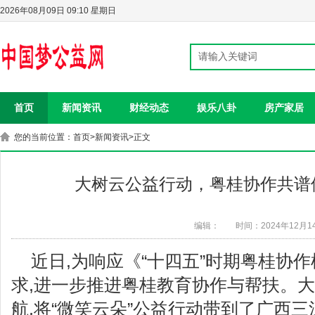
2026年08月09日 09:10 星期日
首页
新闻资讯
财经动态
娱乐八卦
房产家居
您的当前位置：
首页
>
新闻资讯
>正文
大树云公益行动，粤桂协作共谱
编辑：
时间：2024年12月1
近日,为响应《“十四五”时期粤桂协
求,进一步推进粤桂教育协作与帮扶。
航,将“微笑云朵”公益行动带到了广西