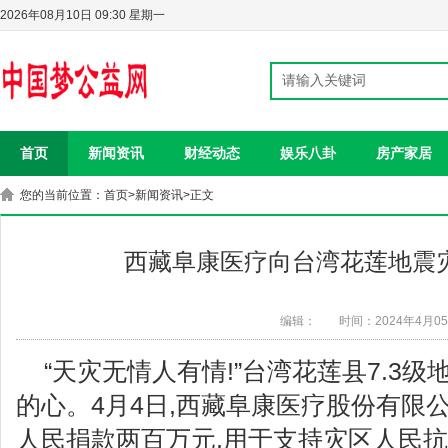
2026年08月10日 09:30 星期一
首页
新闻资讯
财经动态
娱乐八卦
房产家居
您的当前位置：
首页
>
新闻资讯
>正文
西藏阜康医疗向台湾花莲地震灾
编辑：
时间：2024年4月0
“天灾无情人有情!”台湾花莲县7.3
的心。4月4日,西藏阜康医疗股份有限
人民捐款两百万元,用于支持灾区人民