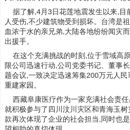
据了解,4月3日花莲地震发生以来,目
人受伤,不少建筑物受到损坏。台湾是祖
血浓于水的亲兄弟,大陆各地纷纷闻灾而
出援手。
在这个充满挑战的时刻,位于雪域高
限公司迅速行动,公司党委书记、董事
题会议,一致决定迅速筹集200万元人
重建家园。
西藏阜康医疗作为一家充满社会责任
就积极参与了四川汶川灾区和青海玉树
款再次体现了企业的社会担当,同时也
望相助的真切体现。