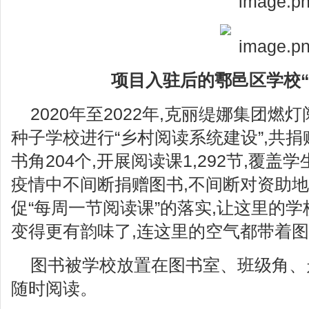
项目入
驻
后
的
鄠邑区学校
2020年至2022年,克丽缇娜集团燃
种子学校进行“乡村阅读系统建设”,共捐赠
书角204个,开展阅读课1,292节,覆盖学
疫情中不间断捐赠图书,不间断对资助地
促“每周一节阅读课”的落实,让这里的学
变得更有韵味了,连这里的空气都带着
图书被学校放置在图书室、班级角、
随时阅读。