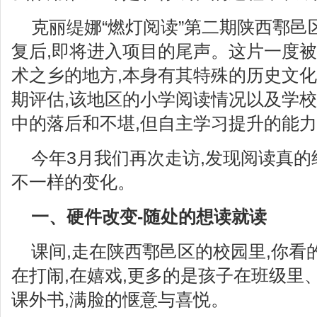
克丽缇娜“燃灯阅读”第二期陕西鄠邑
复后,即将进入项目的尾声。这片一度
术之乡的地方,本身有其特殊的历史文化
期评估,该地区的小学阅读情况以及学
中的落后和不堪,但自主学习提升的能
今年3月我们再次走访,发现阅读真
不一样的变化。
一、硬件改变-随处的想读就读
课间,走在陕西鄠邑区的校园里,你看
在打闹,在嬉戏,更多的是孩子在班级里
课外书,满脸的惬意与喜悦。