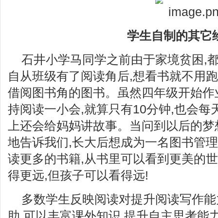
学生自制的其它
石井小学马同学之前由于家境贫困,都
自从班级有了阅读角后,想看书就不用跑
借阅图书角的图书。虽然四年级开始作
持阅读一小会,就算只有10分钟,也会每
上还会给妈妈讲故事。当问到以后的梦
地告诉我们,长大后想成为一名图书管理
读更多的书籍,从书里可以看到更美的世
得更远,但孩子可以看得远!
多数学生反映阅读对提升阅读写作能
助,可以丰富课外知识,提升自主思考能