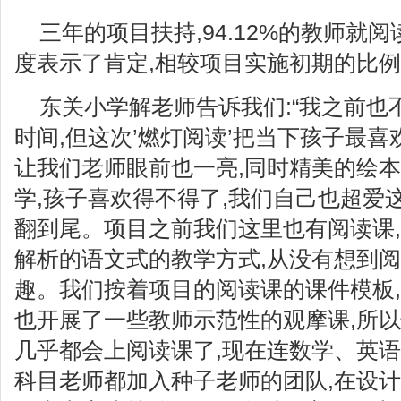
三年的项目扶持,94.12%的教师就
度表示了肯定,相较项目实施初期的比
东关小学解老师告诉我们:“我之前也
时间,但这次’燃灯阅读’把当下孩子最喜
让我们老师眼前也一亮,同时精美的绘
学,孩子喜欢得不得了,我们自己也超爱
翻到尾。项目之前我们这里也有阅读课,
解析的语文式的教学方式,从没有想到
趣。我们按着项目的阅读课的课件模板,
也开展了一些教师示范性的观摩课,所
几乎都会上阅读课了,现在连数学、英
科目老师都加入种子老师的团队,在设计