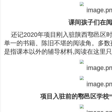
课间孩子们在
还记2020年项目刚入驻陕西鄠邑区
单一的书籍、陈旧不堪的阅读角。多数孩
是指课本以外的辅导材料,阅读在这里
项目
入
驻
前
的
鄠
邑区学校