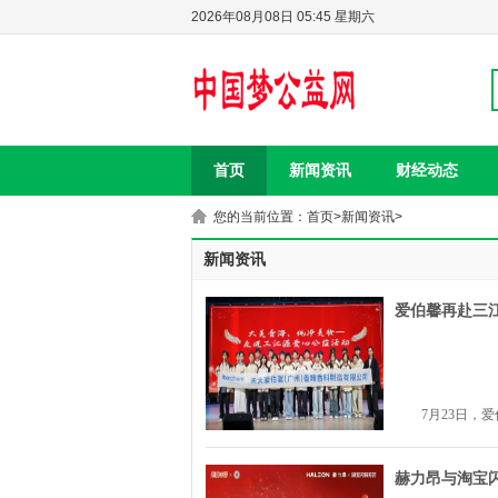
2026年08月08日 05:45 星期六
首页
新闻资讯
财经动态
您的当前位置：
首页
>
新闻资讯
>
新闻资讯
爱伯馨再赴三
7月23日，
赫力昂与淘宝